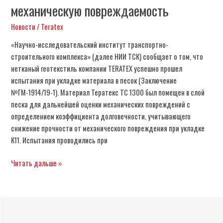
механическую повреждаемость
Новости
/
Teratex
«Научно-исследовательский институт транспортно-
строительного комплекса» (далее НИИ ТСК) сообщает о том, что
нетканый геотекстиль компании TERATEX успешно прошел
испытания при укладке материала в песок (Заключение
№ГМ-1914/19-1). Материал Тератекс ТС 1300 был помещен в слой
песка для дальнейшей оценки механических повреждений с
определением коэффициента долговечности, учитывающего
снижение прочности от механического повреждения при укладке
К11. Испытания проводились при
Читать дальше »