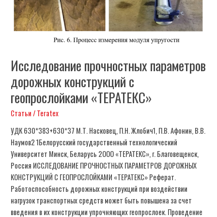
геопрослойками
«ТЕРАТЕКС»
Исследование прочностных параметров
дорожных конструкций с
геопрослойками «ТЕРАТЕКС»
Статьи
/
Teratex
УДК 630*383+630*37 М.Т. Насковец, П.Н. Жлобич1, П.В. Афонин, В.В.
Наумов2 1Белорусский государственный технологический
Университет Минск, Беларусь 2ООО «ТЕРАТЕКС», г. Благовещенск,
Россия ИССЛЕДОВАНИЕ ПРОЧНОСТНЫХ ПАРАМЕТРОВ ДОРОЖНЫХ
КОНСТРУКЦИЙ С ГЕОПРОСЛОЙКАМИ «ТЕРАТЕКС» Реферат.
Работоспособность дорожных конструкций при воздействии
нагрузок транспортных средств может быть повышена за счет
введения в их конструкции упрочняющих геопрослоек. Проведение